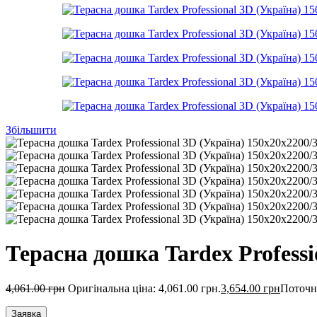
Збільшити
Терасна дошка Tardex Professi
4,061.00
грн
Оригінальна ціна: 4,061.00 грн.
3,654.00
грн
Поточна
Заявка