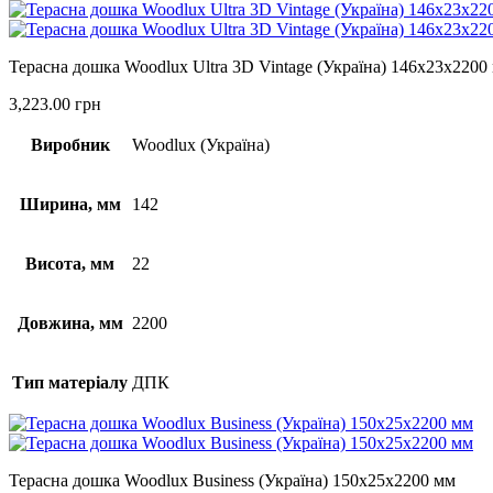
Терасна дошка Woodlux Ultra 3D Vintage (Україна) 146х23х2200
3,223.00
грн
Виробник
Woodlux (Україна)
Ширина, мм
142
Висота, мм
22
Довжина, мм
2200
Тип матеріалу
ДПК
Терасна дошка Woodlux Business (Україна) 150х25х2200 мм