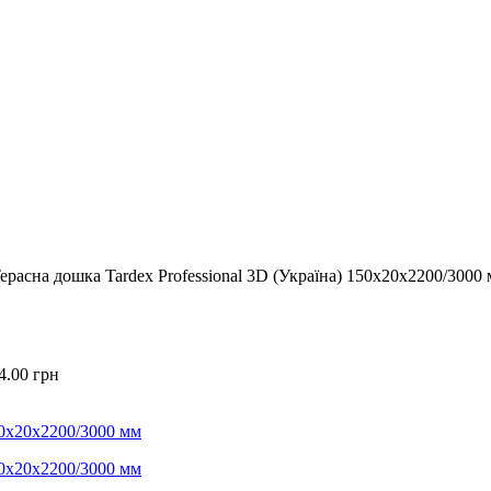
ерасна дошка Tardex Professional 3D (Україна) 150х20х2200/3000
4.00
грн