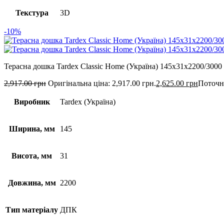
Текстура
3D
-10%
Терасна дошка Tardex Classic Home (Україна) 145х31х2200/3000
2,917.00
грн
Оригінальна ціна: 2,917.00 грн.
2,625.00
грн
Поточна
Виробник
Tardex (Україна)
Ширина, мм
145
Висота, мм
31
Довжина, мм
2200
Тип матеріалу
ДПК