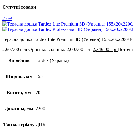
Супутні товари
-10%
Терасна дошка Tardex Lite Premium 3D (Україна) 155х20х2200/3
2,607.00
грн
Оригінальна ціна: 2,607.00 грн.
2,346.00
грн
Поточна
Виробник
Tardex (Україна)
Ширина, мм
155
Висота, мм
20
Довжина, мм
2200
Тип матеріалу
ДПК