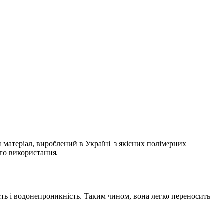
 матеріал, вироблений в Україні, з якісних полімерних
ого використання.
сть і водонепроникність. Таким чином, вона легко переносить