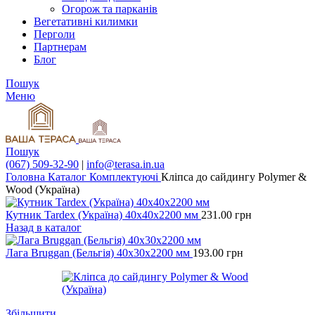
Огорож та парканів
Вегетативні килимки
Перголи
Партнерам
Блог
Пошук
Меню
Пошук
(067) 509-32-90
|
info@terasa.in.ua
Головна
Каталог
Комплектуючі
Кліпса до сайдингу Polymer &
Wood (Україна)
Кутник Tardex (Україна) 40х40х2200 мм
231.00
грн
Назад в каталог
Лага Bruggan (Бельгія) 40х30х2200 мм
193.00
грн
Збільшити