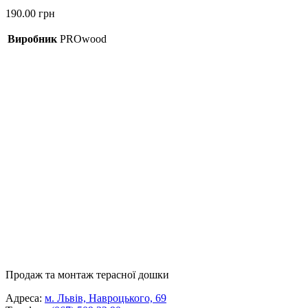
190.00
грн
Виробник
PROwood
Продаж та монтаж терасної дошки
Адреса:
м. Львів, Навроцького, 69