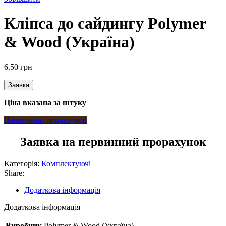
Кліпса до сайдингу Polymer
& Wood (Україна)
6.50
грн
Заявка
Ціна вказана за штуку
Первинний прорахунок
Заявка на первинний прорахунок
Категорія:
Комплектуючі
Share:
Додаткова інформація
Додаткова інформація
Виробник
Polymer & Wood (Україна)