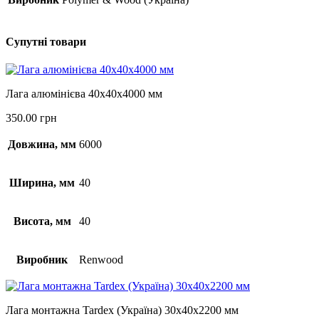
Супутні товари
Лага алюмінієва 40х40х4000 мм
350.00
грн
Довжина, мм
6000
Ширина, мм
40
Висота, мм
40
Виробник
Renwood
Лага монтажна Tardex (Україна) 30х40х2200 мм