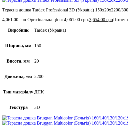
Терасна дошка Tardex Professional 3D (Україна) 150х20х2200/30
4,061.00
грн
Оригінальна ціна: 4,061.00 грн.
3,654.00
грн
Поточна
Виробник
Tardex (Україна)
Ширина, мм
150
Висота, мм
20
Довжина, мм
2200
Тип матеріалу
ДПК
Текстура
3D