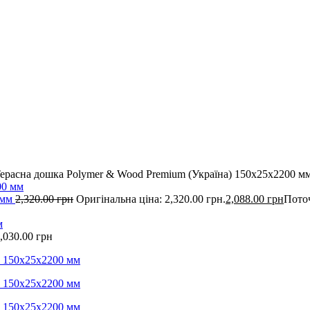
ерасна дошка Polymer & Wood Premium (Україна) 150х25х2200 м
 мм
2,320.00
грн
Оригінальна ціна: 2,320.00 грн.
2,088.00
грн
Поточ
,030.00
грн