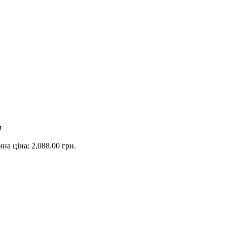
м
на ціна: 2,088.00 грн.