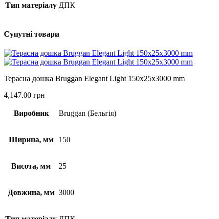
Тип матеріалу
ДПК
Супутні товари
Терасна дошка Bruggan Elegant Light 150x25x3000 mm
4,147.00
грн
Виробник
Bruggan (Бельгія)
Ширина, мм
150
Висота, мм
25
Довжина, мм
3000
Тип матеріалу
ДПК