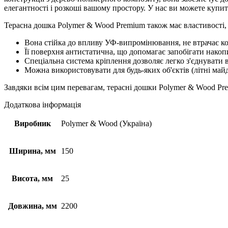
елегантності і розкоші вашому простору. У нас ви можете купит
Терасна дошка Polymer & Wood Premium також має властивості, 
Вона стійка до впливу УФ-випромінювання, не втрачає колі
Її поверхня антистатична, що допомагає запобігати накоп
Спеціальна система кріплення дозволяє легко з'єднувати в
Можна використовувати для будь-яких об'єктів (літні майд
Завдяки всім цим перевагам, терасні дошки Polymer & Wood Pre
Додаткова інформація
Виробник
Polymer & Wood (Україна)
Ширина, мм
150
Висота, мм
25
Довжина, мм
2200