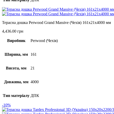
Терасна дошка Perwood Grand Massive (Чехія) 161х21х4000 мм
4,436.00
грн
Виробник
Perwood (Чехія)
Ширина, мм
161
Висота, мм
21
Довжина, мм
4000
Тип матеріалу
ДПК
-10%