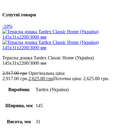
Супутні товари
-10%
Терасна дошка Tardex Classic Home (Україна)
145х31х2200/3000 мм
2,917.00
грн
Оригінальна ціна:
2,917.00 грн.
2,625.00
грн
Поточна ціна: 2,625.00 грн.
Виробник
Tardex (Україна)
Ширина, мм
145
Висота, мм
31