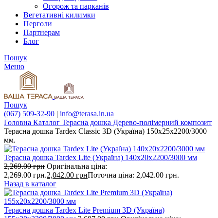
Огорож та парканів
Вегетативні килимки
Перголи
Партнерам
Блог
Пошук
Меню
Пошук
(067) 509-32-90
|
info@terasa.in.ua
Головна
Каталог
Терасна дошка
Дерево-полімерний композит
Терасна дошка Tardex Classic 3D (Україна) 150х25х2200/3000
мм.
Терасна дошка Tardex Lite (Україна) 140х20х2200/3000 мм
2,269.00
грн
Оригінальна ціна:
2,269.00 грн.
2,042.00
грн
Поточна ціна: 2,042.00 грн.
Назад в каталог
Терасна дошка Tardex Lite Premium 3D (Україна)