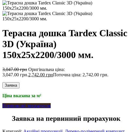
Терасна дошка Tardex Classic
3D (Україна)
150х25х2200/3000 мм.
3,047.00
грн
Оригінальна ціна:
3,047.00 грн.
2,742.00
грн
Поточна ціна: 2,742.00 грн.
Заявка
Ціна вказана за м²
Первинний прорахунок
Заявка на первинний прорахунок
Категорії:
Акційні пропозиції
,
Дерево-полімерний композит
,