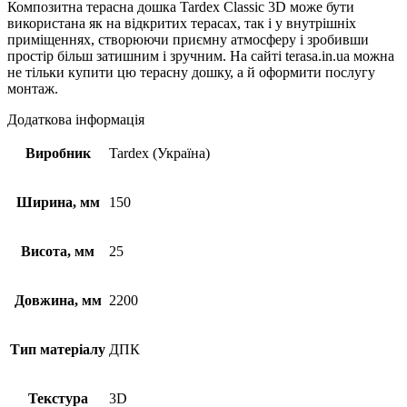
Композитна терасна дошка Tardex Classic 3D може бути
використана як на відкритих терасах, так і у внутрішніх
приміщеннях, створюючи приємну атмосферу і зробивши
простір більш затишним і зручним. На сайті terasa.in.ua можна
не тільки купити цю терасну дошку, а й оформити послугу
монтаж.
Додаткова інформація
Виробник
Tardex (Україна)
Ширина, мм
150
Висота, мм
25
Довжина, мм
2200
Тип матеріалу
ДПК
Текстура
3D