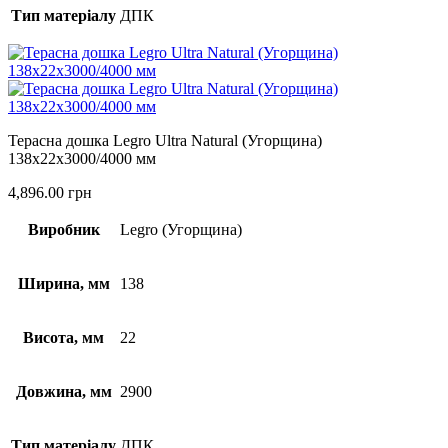
Тип матеріалу
ДПК
Терасна дошка Legro Ultra Natural (Угорщина)
138х22х3000/4000 мм
4,896.00
грн
Виробник
Legro (Угорщина)
Ширина, мм
138
Висота, мм
22
Довжина, мм
2900
Тип матеріалу
ДПК