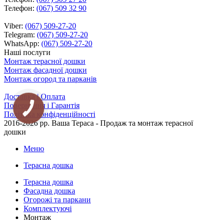
Телефон:
(067) 509 32 90
Viber:
(067) 509-27-20
Telegram:
(067) 509-27-20
WhatsApp:
(067) 509-27-20
Наші послуги
Монтаж терасної дошки
Монтаж фасадної дошки
Монтаж огород та парканів
Доставка і Оплата
Повернення і Гарантія
Політика конфіденційності
2016-2026 рр.
Ваша Тераса - Продаж та монтаж терасної
дошки
Меню
Терасна дошка
Терасна дошка
Фасадна дошка
Огорожі та паркани
Комплектуючі
Монтаж