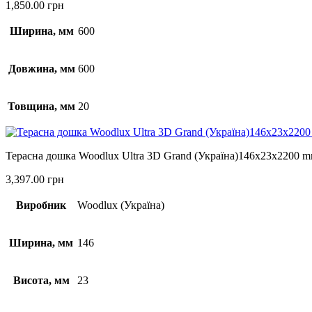
1,850.00
грн
Ширина, мм
600
Довжина, мм
600
Товщина, мм
20
Терасна дошка Woodlux Ultra 3D Grand (Україна)146x23x2200 
3,397.00
грн
Виробник
Woodlux (Україна)
Ширина, мм
146
Висота, мм
23