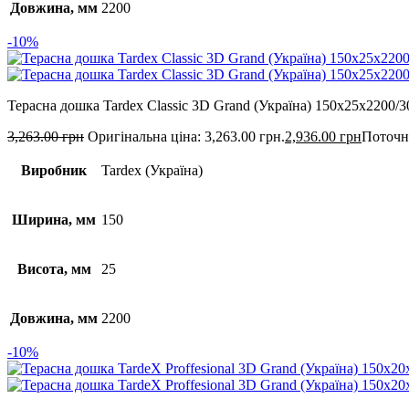
Довжина, мм
2200
-10%
Терасна дошка Tardex Classic 3D Grand (Україна) 150x25x2200/3
3,263.00
грн
Оригінальна ціна: 3,263.00 грн.
2,936.00
грн
Поточна
Виробник
Tardex (Україна)
Ширина, мм
150
Висота, мм
25
Довжина, мм
2200
-10%