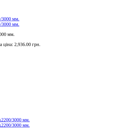
000 мм.
 ціна: 2,936.00 грн.