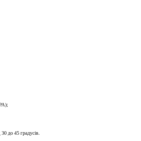
РА);
30 до 45 градусів.