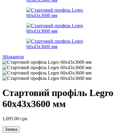
Збільшити
Стартовий профіль Legro
60х43х3600 мм
1,095.00
грн
Заявка