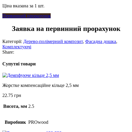
Ціна вказана за 1 шт.
Первинний прорахунок
Заявка на первинний прорахунок
Категорії:
Дерево-полімерний композит
,
Фасадна дошка
,
Комплектуючі
Share:
Супутні товари
Жорстке компенсаційне кільце 2,5 мм
22.75
грн
Висота, мм
2.5
Виробник
PROwood