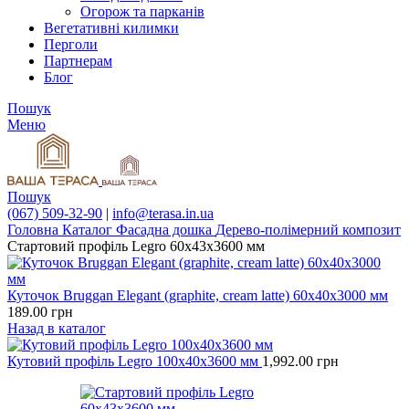
Огорож та парканів
Вегетативні килимки
Перголи
Партнерам
Блог
Пошук
Меню
Пошук
(067) 509-32-90
|
info@terasa.in.ua
Головна
Каталог
Фасадна дошка
Дерево-полімерний композит
Стартовий профіль Legro 60х43х3600 мм
Куточок Bruggan Elegant (graphite, cream latte) 60х40х3000 мм
189.00
грн
Назад в каталог
Кутовий профіль Legro 100х40х3600 мм
1,992.00
грн